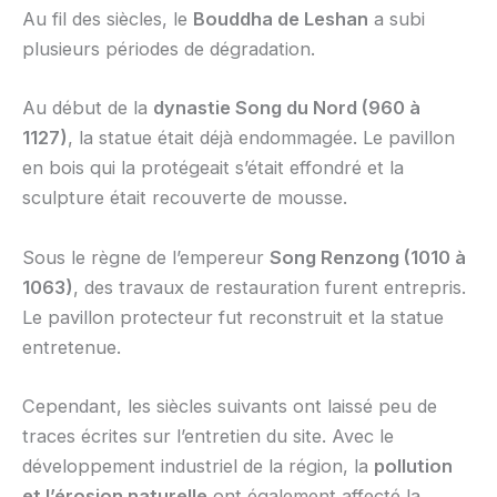
Au fil des siècles, le
Bouddha de Leshan
a subi
plusieurs périodes de dégradation.
Au début de la
dynastie Song du Nord (960 à
1127)
, la statue était déjà endommagée. Le pavillon
en bois qui la protégeait s’était effondré et la
sculpture était recouverte de mousse.
Sous le règne de l’empereur
Song Renzong (1010 à
1063)
, des travaux de restauration furent entrepris.
Le pavillon protecteur fut reconstruit et la statue
entretenue.
Cependant, les siècles suivants ont laissé peu de
traces écrites sur l’entretien du site. Avec le
développement industriel de la région, la
pollution
et l’érosion naturelle
ont également affecté la