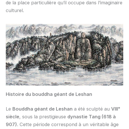
de la place particulière qu’il occupe dans l’imaginaire
culturel.
Histoire du bouddha géant de Leshan
Le
Bouddha géant de Leshan
a été sculpté au
VIII
ᵉ
siècle
, sous la prestigieuse
dynastie Tang (618 à
907)
. Cette période correspond à un véritable âge