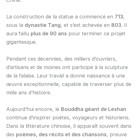
Chine.
La construction de la statue a commencé en
713
,
sous la
dynastie Tang
, et s’est achevée en
803
. Il
aura fallu
plus de 90 ans
pour terminer ce projet
gigantesque.
Pendant ces décennies, des milliers d’ouvriers,
d’artisans et de moines ont participé à la sculpture
de la falaise. Leur travail a donné naissance à une
œuvre exceptionnelle, capable de traverser plus de
mille ans d’histoire.
Aujourd’hui encore, le
Bouddha géant de Leshan
continue d’inspirer poètes, voyageurs et historiens.
Dans la littérature chinoise, il apparaît souvent dans
des
poèmes, des récits et des chansons
, preuve