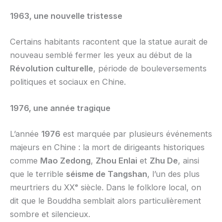
1963, une nouvelle tristesse
Certains habitants racontent que la statue aurait de
nouveau semblé fermer les yeux au début de la
Révolution culturelle
, période de bouleversements
politiques et sociaux en Chine.
1976, une année tragique
L’année
1976
est marquée par plusieurs événements
majeurs en Chine : la mort de dirigeants historiques
comme
Mao Zedong
,
Zhou Enlai
et
Zhu De
, ainsi
que le terrible
séisme de Tangshan
, l’un des plus
meurtriers du XXᵉ siècle. Dans le folklore local, on
dit que le Bouddha semblait alors particulièrement
sombre et silencieux.