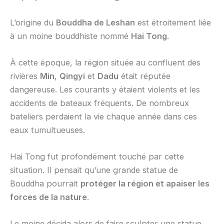
L’origine du
Bouddha de Leshan
est étroitement liée
à un moine bouddhiste nommé
Hai Tong
.
À cette époque, la région située au confluent des
rivières
Min
,
Qingyi
et
Dadu
était réputée
dangereuse. Les courants y étaient violents et les
accidents de bateaux fréquents. De nombreux
bateliers perdaient la vie chaque année dans ces
eaux tumultueuses.
Hai Tong fut profondément touché par cette
situation. Il pensait qu’une grande statue de
Bouddha pourrait
protéger la région et apaiser les
forces de la nature
.
Le moine décida alors de faire sculpter une statue