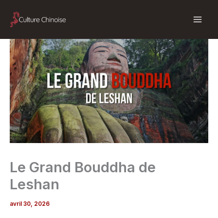
Aller
au
contenu
Le Grand Bouddha de
Leshan
avril 30, 2026