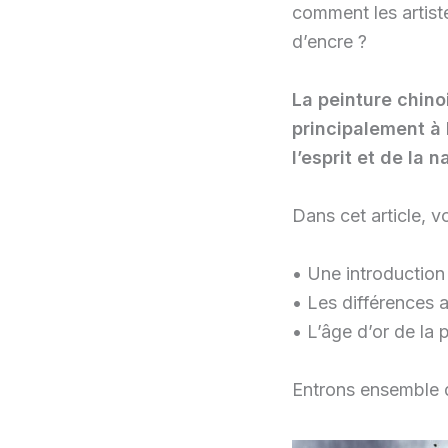
comment les artist
d’encre ?
La peinture chino
principalement à l
l’esprit et de la 
Dans cet article, v
• Une introduction 
• Les différences 
• L’âge d’or de la 
Entrons ensemble d