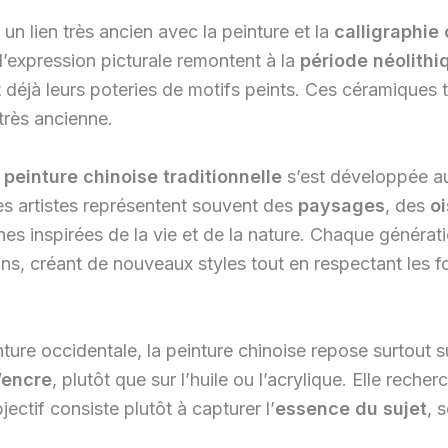
 un lien très ancien avec la peinture et la
calligraphie
’expression picturale remontent à la
période néolithi
t déjà leurs poteries de motifs peints. Ces céramiques
 très ancienne.
peinture chinoise traditionnelle
s’est développée au
s artistes représentent souvent des
paysages
, des
oi
es inspirées de la vie et de la nature. Chaque générat
ions, créant de nouveaux styles tout en respectant les 
ture occidentale, la peinture chinoise repose surtout 
’encre
, plutôt que sur l’huile ou l’acrylique. Elle reche
bjectif consiste plutôt à capturer l’
essence du sujet
, 