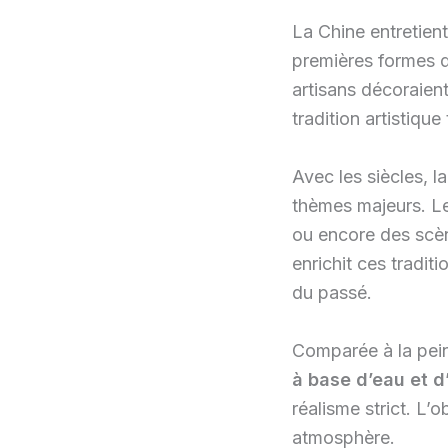
La Chine entretient
premières formes d
artisans décoraien
tradition artistique
Avec les siècles, la
thèmes majeurs. Le
ou encore des scèn
enrichit ces tradit
du passé.
Comparée à la pein
à base d’eau et d
réalisme strict. L’o
atmosphère.