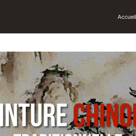
Accuei