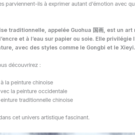
es parviennent-ils à exprimer autant d’émotion avec que
ise traditionnelle, appelée Guohua
国画, est un art 
’encre et à l’eau sur papier ou soie. Elle privilégie
nature, avec des styles comme le Gongbi et le Xieyi
ous découvrirez :
à la peinture chinoise
avec la peinture occidentale
peinture traditionnelle chinoise
ans cet univers artistique fascinant.