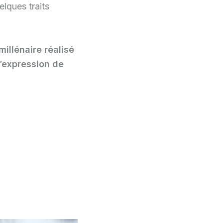
lques traits
millénaire réalisé
 l’expression de
.