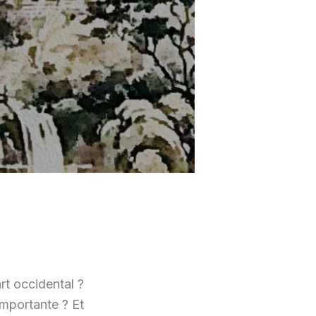
art occidental ?
mportante ? Et