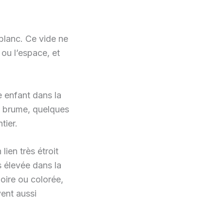
blanc. Ce vide ne
 ou l’espace, et
e enfant dans la
 brume, quelques
tier.
 lien très étroit
s élevée dans la
noire ou colorée,
ent aussi